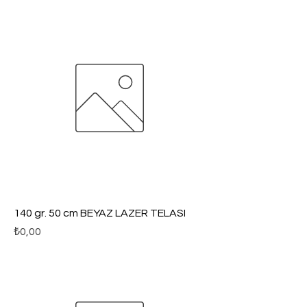
140 gr. 50 cm BEYAZ LAZER TELASI
Fiyat
₺0,00