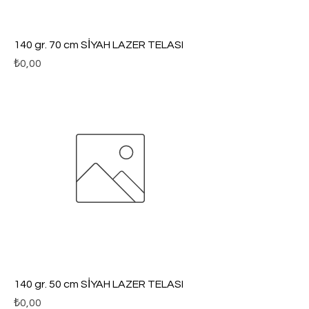
140 gr. 70 cm SİYAH LAZER TELASI
Fiyat
₺0,00
140 gr. 50 cm SİYAH LAZER TELASI
Fiyat
₺0,00