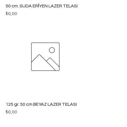
50 cm. SUDA ERİYEN LAZER TELASI
Fiyat
₺0,00
125 gr. 50 cm BEYAZ LAZER TELASI
Fiyat
₺0,00