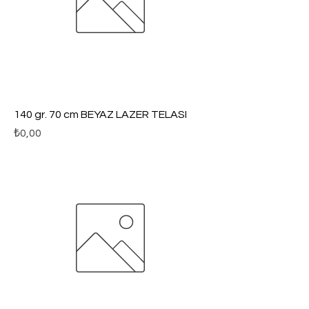
140 gr. 70 cm BEYAZ LAZER TELASI
Fiyat
₺0,00