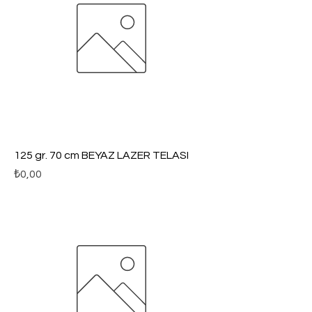
125 gr. 70 cm BEYAZ LAZER TELASI
Fiyat
₺0,00