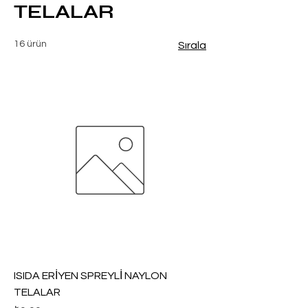
TELALAR
16 ürün
Sırala
ISIDA ERİYEN SPREYLİ NAYLON
TELALAR