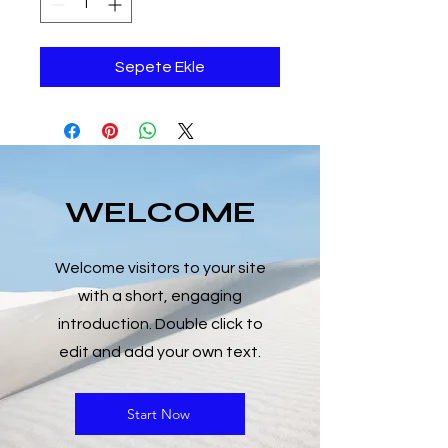
Sepete Ekle
WELCOME
Welcome visitors to your site
with a short, engaging
introduction. Double click to
edit and add your own text.
Start Now