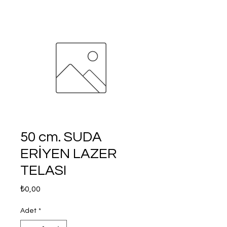
50 cm. SUDA
ERİYEN LAZER
TELASI
Fiyat
₺0,00
Adet
*