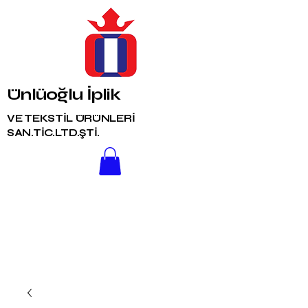
Ünlüoğlu İplik
VE TEKSTİL ÜRÜNLERİ
SAN.TİC.LTD.ŞTİ.