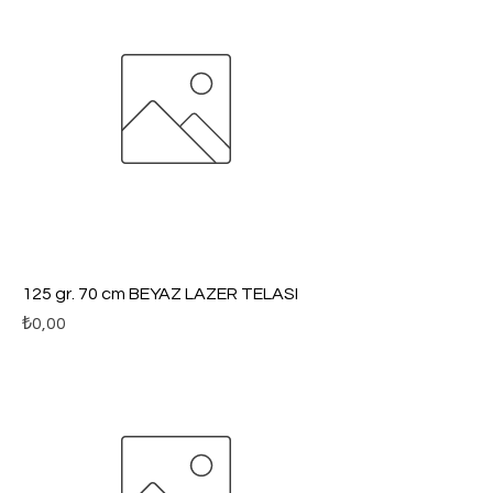
125 gr. 70 cm BEYAZ LAZER TELASI
Fiyat
₺0,00