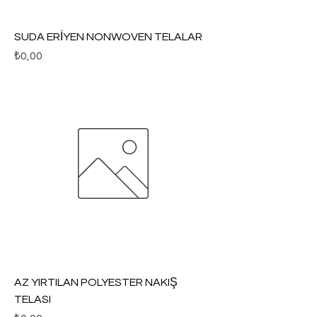
SUDA ERİYEN NONWOVEN TELALAR
Fiyat
₺0,00
AZ YIRTILAN POLYESTER NAKIŞ
TELASI