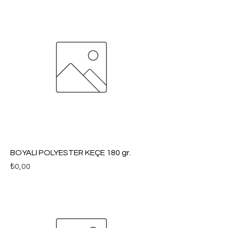
BOYALI POLYESTER KEÇE 180 gr.
Fiyat
₺0,00