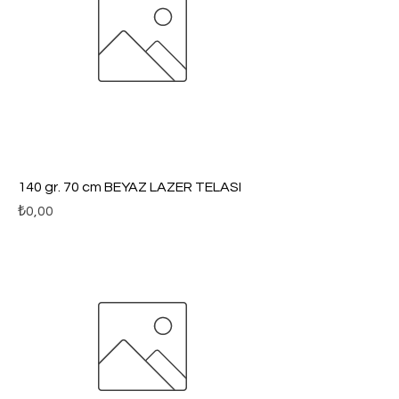
140 gr. 70 cm BEYAZ LAZER TELASI
Fiyat
₺0,00