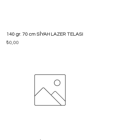
140 gr. 70 cm SİYAH LAZER TELASI
Fiyat
₺0,00