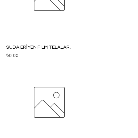
SUDA ERİYEN FİLM TELALAR,
Fiyat
₺0,00