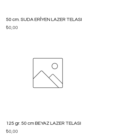
50 cm. SUDA ERİYEN LAZER TELASI
Fiyat
₺0,00
125 gr. 50 cm BEYAZ LAZER TELASI
Fiyat
₺0,00