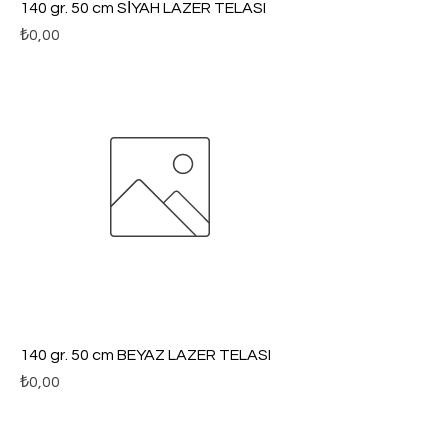
140 gr. 50 cm SİYAH LAZER TELASI
Fiyat
₺0,00
140 gr. 50 cm BEYAZ LAZER TELASI
Fiyat
₺0,00