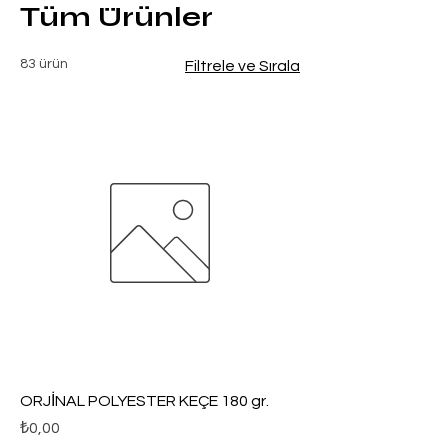
Tüm Ürünler
83 ürün
Filtrele ve Sırala
ORJİNAL POLYESTER KEÇE 180 gr.
Fiyat
₺0,00