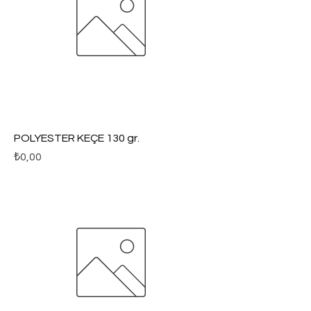
POLYESTER KEÇE 130 gr.
Fiyat
₺0,00