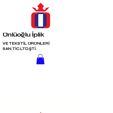
Ünlüoğlu İplik
VE TEKSTİL ÜRÜNLERİ
SAN.TİC.LTD.ŞTİ.