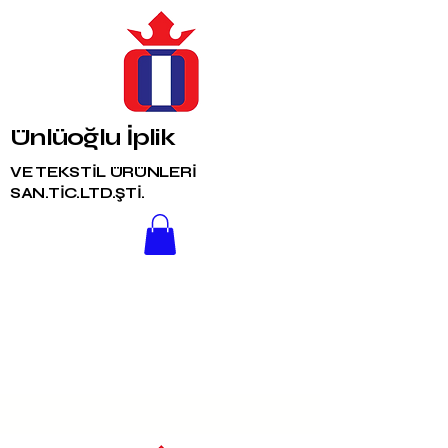
Ünlüoğlu İplik
VE TEKSTİL ÜRÜNLERİ
SAN.TİC.LTD.ŞTİ.