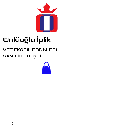
Ünlüoğlu İplik
VE TEKSTİL ÜRÜNLERİ
SAN.TİC.LTD.ŞTİ.