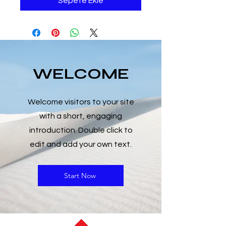
Sepete Ekle
WELCOME
Welcome visitors to your site
with a short, engaging
introduction. Double click to
edit and add your own text.
Start Now