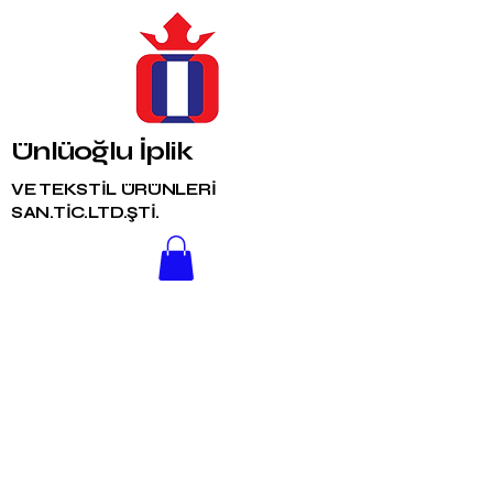
Ünlüoğlu İplik
VE TEKSTİL ÜRÜNLERİ
SAN.TİC.LTD.ŞTİ.