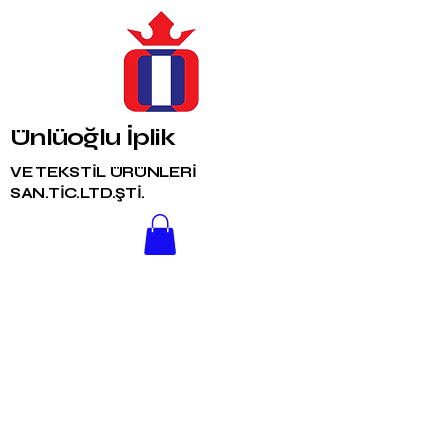
Ünlüoğlu İplik
VE TEKSTİL ÜRÜNLERİ
SAN.TİC.LTD.ŞTİ.