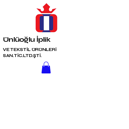
Ünlüoğlu İplik
VE TEKSTİL ÜRÜNLERİ
SAN.TİC.LTD.ŞTİ.