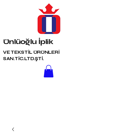
Ünlüoğlu İplik
VE TEKSTİL ÜRÜNLERİ
SAN.TİC.LTD.ŞTİ.