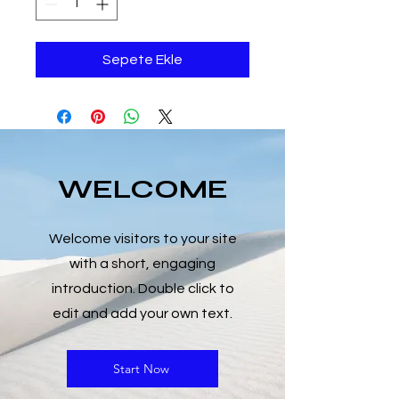
Sepete Ekle
WELCOME
Welcome visitors to your site
with a short, engaging
introduction. Double click to
edit and add your own text.
Start Now