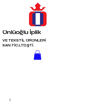
Ünlüoğlu İplik
VE TEKSTİL ÜRÜNLERİ
SAN.TİC.LTD.ŞTİ.