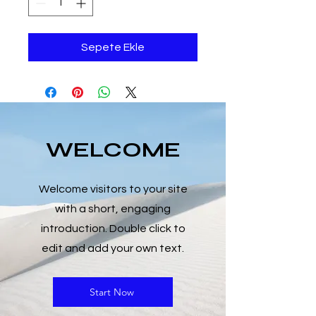
Sepete Ekle
WELCOME
Welcome visitors to your site
with a short, engaging
introduction. Double click to
edit and add your own text.
Start Now