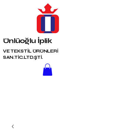
Ünlüoğlu İplik
VE TEKSTİL ÜRÜNLERİ
SAN.TİC.LTD.ŞTİ.