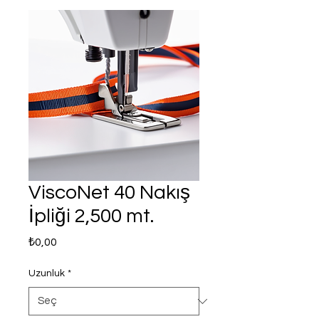
ViscoNet 40 Nakış
İpliği 2,500 mt.
Fiyat
₺0,00
Uzunluk
*