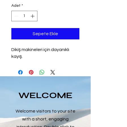
Adet
*
Sepete Ekle
Dikiş makineleri için dayanıklı 
kayış.
WELCOME
Welcome visitors to your site
with a short, engaging